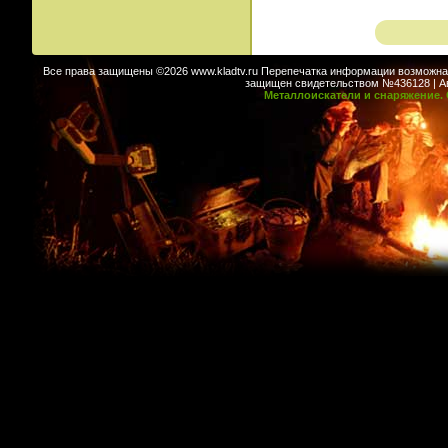
Все права защищены ©2026 www.kladtv.ru Перепечатка информации возможна т
защищен свидетельством №436128 | Авт
Металлоискатели и снаряжение. 